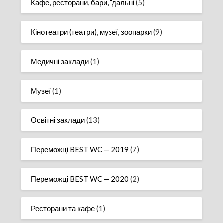
Кафе, ресторани, бари, їдальні
(5)
Кінотеатри (театри), музеї, зоопарки
(9)
Медичні заклади
(1)
Музеї
(1)
Освітні заклади
(13)
Переможці BEST WC — 2019
(7)
Переможці BEST WC — 2020
(2)
Ресторани та кафе
(1)