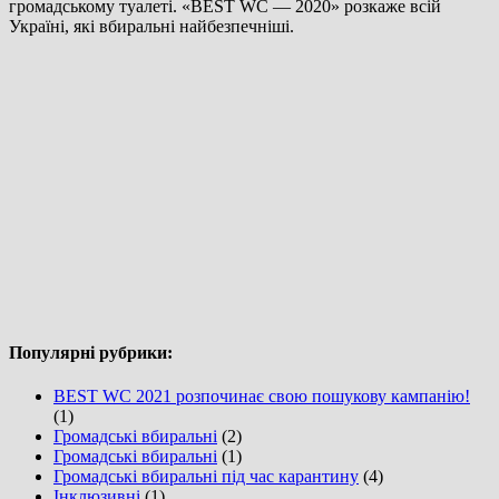
громадському туалеті. «BEST WC — 2020» розкаже всій
Україні, які вбиральні найбезпечніші.
Популярні рубрики:
BEST WC 2021 розпочинає свою пошукову кампанію!
(1)
Громадські вбиральні
(2)
Громадські вбиральні
(1)
Громадські вбиральні під час карантину
(4)
Інклюзивні
(1)